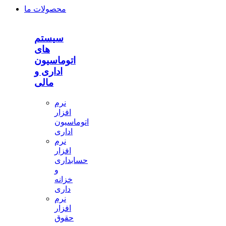
محصولات ما
سیستم
های
اتوماسیون
اداری و
مالی
نرم
افزار
اتوماسیون
اداری
نرم
افزار
حسابداری
و
خزانه
داری
نرم
افزار
حقوق