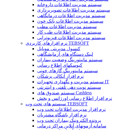
سیستم مدیریت اطلاعات داروخانه
سیستم مدیریت اطلاعات تصویربرداری
سیستم مدیریت اطلاعات درمانگاهی
سیستم مدیریت اطلاعات بانک خون
سیستم مدیریت اطلاعات مطب
سیستم مدیریت اطلاعات طب کار
سیستم مدیریت اطلاعات فیزیوتراپی
نرم افزارهای کاربردی TEBSOFT
کنسول مدیریتی موبایل
لینک دستگاه های آزمایشگاهی
سیستم مانیتورینگ وضعیت بیماران
کیوسکهای اطلاع رسانی
سیستم مانیتورینگ گازهای خونی
نرم افزار آنکالی پزشکان
سیستم مدیریت و نگهداری تجهیزات IT
سیستم نوبت دهی تلفنی و اینترنتی
سیستم صندوق های Cashless
نرم افزار اطلاع رسانی اورژانس و بخش
سیستم های تحت وب TEBSOFT
نرم افزار مدیریت اطلاعات تحت وب
نرم افزار باشگاه مشتریان
پرونده الکترونیک بیماران تحت وب
سامانه آزمونهای آنلاین مراکز درمانی