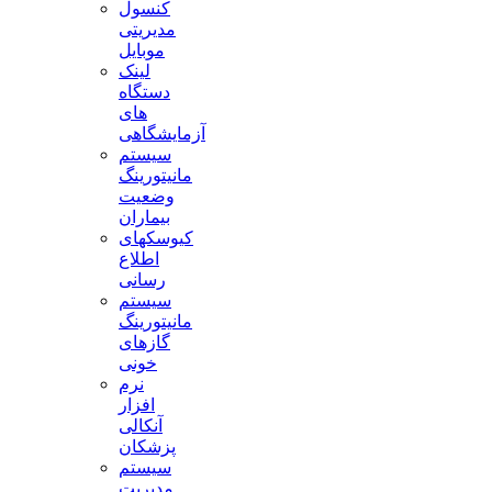
کنسول
مدیریتی
موبایل
لینک
دستگاه
های
آزمایشگاهی
سیستم
مانیتورینگ
وضعیت
بیماران
کیوسکهای
اطلاع
رسانی
سیستم
مانیتورینگ
گازهای
خونی
نرم
افزار
آنکالی
پزشکان
سیستم
مدیریت