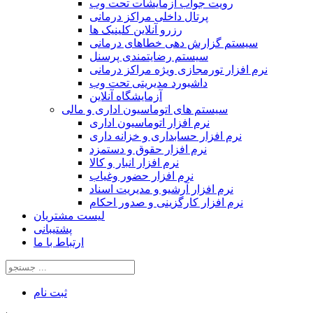
رویت جواب آزمایشات تحت وب
پرتال داخلی مراکز درمانی
رزرو آنلاین کلینیک ها
سیستم گزارش دهی خطاهای درمانی
سیستم رضایتمندی پرسنل
نرم افزار تورمجازی ویژه مراکز درمانی
داشبورد مدیریتی تحت وب
آزمایشگاه آنلاین
سیستم های اتوماسیون اداری و مالی
نرم افزار اتوماسیون اداری
نرم افزار حسابداری و خزانه داری
نرم افزار حقوق و دستمزد
نرم افزار انبار و کالا
نرم افزار حضور وغیاب
نرم افزار آرشیو و مدیریت اسناد
نرم افزار کارگزینی و صدور احکام
لیست مشتریان
پشتیبانی
ارتباط با ما
ثبت‌ نام