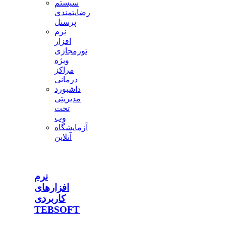
سیستم
رضایتمندی
پرسنل
نرم
افزار
تورمجازی
ویژه
مراکز
درمانی
داشبورد
مدیریتی
تحت
وب
آزمایشگاه
آنلاین
نرم
افزارهای
کاربردی
TEBSOFT