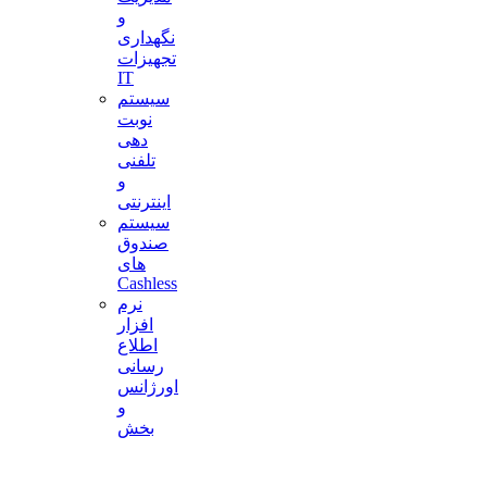
و
نگهداری
تجهیزات
IT
سیستم
نوبت
دهی
تلفنی
و
اینترنتی
سیستم
صندوق
های
Cashless
نرم
افزار
اطلاع
رسانی
اورژانس
و
بخش