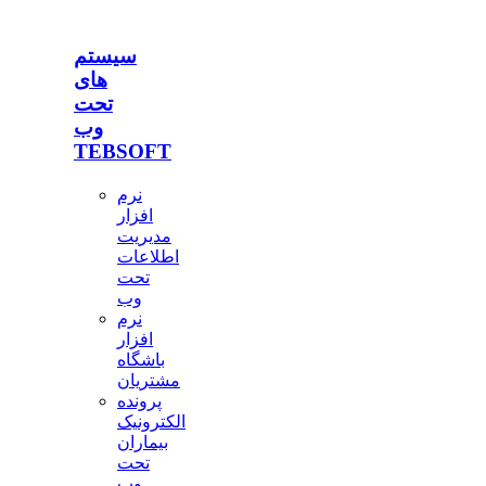
سیستم
های
تحت
وب
TEBSOFT
نرم
افزار
مدیریت
اطلاعات
تحت
وب
نرم
افزار
باشگاه
مشتریان
پرونده
الکترونیک
بیماران
تحت
وب