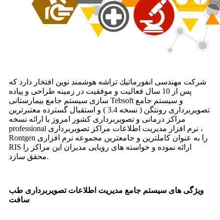
شركت مهندسی انفورماتیك تراشه هوشمند نوین افتخار دارد كه
پس از 10 سال فعالیت و موفقیت در زمینه طراحی و پیاده
سازی سیستم جامع بیمارستانی Tebsoft و سیستم جامع
تصویربرداری رونتگن ( نسخه 3.4 ) و استقبال گسترده معتبرترین
مراكز درمانی و تصویربرداری كشور امروز با ارائه نسخه
professional نرم افزار مدیریت اطلاعات مراكز تصویربرداری ،
Rontgen را به عنوان كاملترین و جامعترین مجموعه نرم افزاری
RIS ارائه نموده و خواسته های رویایی مدیران این مراكز را
محقق سازد.
ویژگی های سیستم جامع مدیریت اطلاعات تصویربرداری طب
سافت