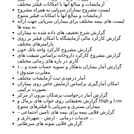
آزمایشات و مبالغ آنها با امكانات فیلتر مختلف
لیست مشروح بیماران سرپایی به همراه مشروح
آزمایشات و مبالغ آنها با امكانات فیلتر متنوع
لیست های بیمه مختلف برای بیماران سرپایی جهت ارائه
به بیمه ها
گزارش شرح تخفیف های داده شده به بیماران
گزارش كاركرد مالی آزمایشگاه با امكان فیلتر بر روی
پارامترهای مختلف
گزارش مشروح كاركرد واحد بانك خون
گزارش مشروح كاركرد داروخانه براساس شیفت های
كاری در بازه های زمانی مختلف
گزارش آمار بیماران بدهكار و تسویه حساب شده و ... (
مغایرت صندوق )
آمار درصدی ثبت آزمایشات مختلف
امكان آمارگیری براساس آزمایش خاص روی بیماران
بصورت تركیبی
گزارش آمار درخواست پزشكان بیرون از مركز
گزارش تحقیقاتی روی جواب های نرمال و High و Low
بیماران بستری و سرپایی با فیلترهای متنوع
گزارش فلاپی بیمه برای بیمه های تامین اجتماعی –
خدمات درمانی – ارتش – شهرداری و ...
گزارش فلاپی نمونه های سرطانی