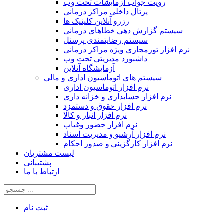
رویت جواب آزمایشات تحت وب
پرتال داخلی مراکز درمانی
رزرو آنلاین کلینیک ها
سیستم گزارش دهی خطاهای درمانی
سیستم رضایتمندی پرسنل
نرم افزار تورمجازی ویژه مراکز درمانی
داشبورد مدیریتی تحت وب
آزمایشگاه آنلاین
سیستم های اتوماسیون اداری و مالی
نرم افزار اتوماسیون اداری
نرم افزار حسابداری و خزانه داری
نرم افزار حقوق و دستمزد
نرم افزار انبار و کالا
نرم افزار حضور وغیاب
نرم افزار آرشیو و مدیریت اسناد
نرم افزار کارگزینی و صدور احکام
لیست مشتریان
پشتیبانی
ارتباط با ما
ثبت‌ نام