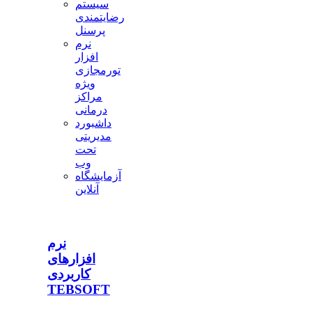
سیستم
رضایتمندی
پرسنل
نرم
افزار
تورمجازی
ویژه
مراکز
درمانی
داشبورد
مدیریتی
تحت
وب
آزمایشگاه
آنلاین
نرم
افزارهای
کاربردی
TEBSOFT