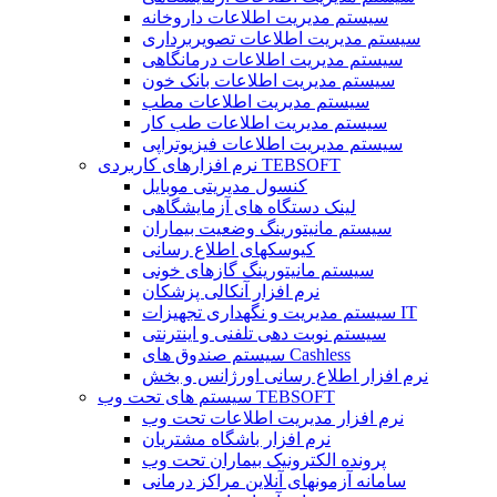
سیستم مدیریت اطلاعات داروخانه
سیستم مدیریت اطلاعات تصویربرداری
سیستم مدیریت اطلاعات درمانگاهی
سیستم مدیریت اطلاعات بانک خون
سیستم مدیریت اطلاعات مطب
سیستم مدیریت اطلاعات طب کار
سیستم مدیریت اطلاعات فیزیوتراپی
نرم افزارهای کاربردی TEBSOFT
کنسول مدیریتی موبایل
لینک دستگاه های آزمایشگاهی
سیستم مانیتورینگ وضعیت بیماران
کیوسکهای اطلاع رسانی
سیستم مانیتورینگ گازهای خونی
نرم افزار آنکالی پزشکان
سیستم مدیریت و نگهداری تجهیزات IT
سیستم نوبت دهی تلفنی و اینترنتی
سیستم صندوق های Cashless
نرم افزار اطلاع رسانی اورژانس و بخش
سیستم های تحت وب TEBSOFT
نرم افزار مدیریت اطلاعات تحت وب
نرم افزار باشگاه مشتریان
پرونده الکترونیک بیماران تحت وب
سامانه آزمونهای آنلاین مراکز درمانی