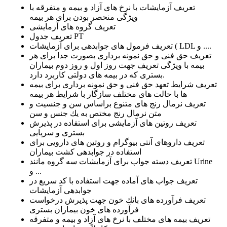
تعریف آزمایشات با نرخ های آزاد و بیمه و متفرقه با
ویژگی منحصر بودن برای هر بیمه
تعریف گروه های آزمایشی
تعریف جدول PT
تعریف فرمول های جوابدهی برای آزمایشات ( LDL و ....
تعریف حق فنی و حق نمونه برداری بصورت جدا برای هر
بیمه با ویژگی تعریف جهت روز اول و روز دوم بیماران
بستری كه در بیمه های دولتی كاربرد دارد.
تعریف شرایط تعهد حق فنی و حق نمونه برداری برای بیمه
ها با حالت های مختلف سازگار با شرایط هر بیمه
تعریف نرمال رنج های متنوع براساس سن و جنسیت و
متن نرمال رنج مختص به یك جنس و سن
تعریف روتین های آزمایشی برای استفاده در پذیرش
بستری و سرپایی
تعریف داروهای آنتی بیوگرام و روتین های دارویی برای
استفاده در جوابدهی كشت بیماران
تعریف دسته جواب برای آزمایشات سه گروه مانند Urine
و ...
تعریف جواب های آماده جهت استفاده با كد سریع در
جوابدهی آزمایشات
تعریف فرآورده های بانك خون جهت پذیرش درخواست
فرآورده های خون بیماران بستری
تعریف بیمه های مختلف با نرخ های آزاد و بیمه و متفرقه