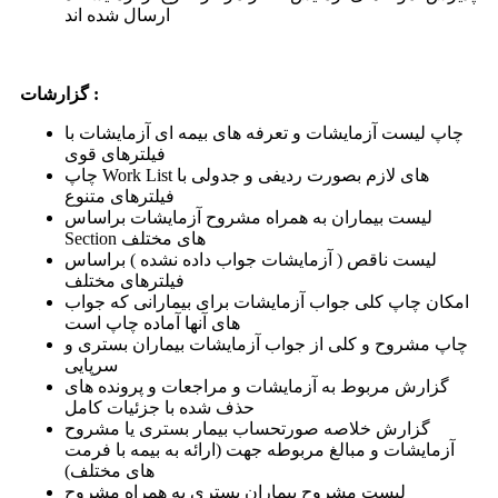
ارسال شده اند
گزارشات :
چاپ لیست آزمایشات و تعرفه های بیمه ای آزمایشات با
فیلترهای قوی
چاپ Work List های لازم بصورت ردیفی و جدولی با
فیلترهای متنوع
لیست بیماران به همراه مشروح آزمایشات براساس
Section های مختلف
لیست ناقص ( آزمایشات جواب داده نشده ) براساس
فیلترهای مختلف
امكان چاپ كلی جواب آزمایشات برای بیمارانی كه جواب
های آنها آماده چاپ است
چاپ مشروح و كلی از جواب آزمایشات بیماران بستری و
سرپایی
گزارش مربوط به آزمایشات و مراجعات و پرونده های
حذف شده با جزئیات كامل
گزارش خلاصه صورتحساب بیمار بستری یا مشروح
آزمایشات و مبالغ مربوطه جهت (ارائه به بیمه با فرمت
های مختلف)
لیست مشروح بیماران بستری به همراه مشروح