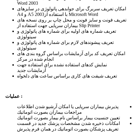
Word 2003
امكان تعریف سربرگ برای جوابدهی پاتولوژی در سایزهای
A4 و A5 با استفاده از2003 Microsoft Word
تعریف فونت و سایز فونت و محل چاپ بر روی نسخه های
بیماران سرپایی جهت استفاده از Slip Printer
تعریف شماره های اولیه برای شماره های پاتولوژی و
سیتولوژی
تعریف پیشوندهای لازم برای شماره های پاتولوژی و
سیتولوژی
امكان تعریف كد برای آزمایشات براساس گروه بندی های
انجام شده در مركز
نمایش كدهای استفاده نشده برای استفاده جهت
آزمایشات جدید
تعریف شیفت های كاری براساس ساعت های دلخواه
عملیات :
پذیرش بیماران سرپایی یا امكان آرشیو شدن اطلاعات
مراجعات بیماران بصورت اتوماتیك
تعیین جنسیت بیمار براساس نام بیمار بصورت اتوماتیك
امكانات ذخیره شدن مشخصات پزشك جدید در قسمت
تعریف پزشكان بصورت اتوماتیك در همان فرم پذیرش