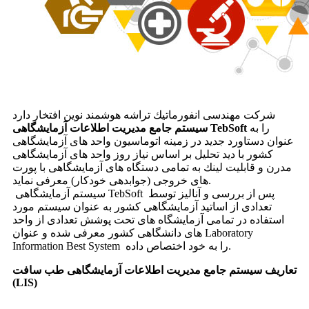
شركت مهندسی انفورماتیك تراشه هوشمند نوین افتخار دارد
را به
سیستم جامع مدیریت اطلاعات آزمایشگاهی TebSoft
عنوان دستاورد جدید در زمینه اتوماسیون واحد های آزمایشگاهی
كشور با دید تحلیل بر اساس نیاز روز واحد های آزمایشگاهی
مدرن و قابلیت لینك به تمامی دستگاه های آزمایشگاهی با پورت
های خروجی (جوابدهی خودكار) معرفی نماید.
سیستم آزمایشگاهی TebSoft پس از بررسی و آنالیز توسط
تعدادی از اساتید آزمایشگاهی كشور به عنوان سیستم مورد
استفاده در تمامی آزمایشگاه های تحت پوشش تعدادی از واحد
های دانشگاهی كشور معرفی شده و عنوان Laboratory
Information Best System را به خود اختصاص داده.
تعاریف سیستم جامع مدیریت اطلاعات آزمایشگاهی طب سافت
(LIS)