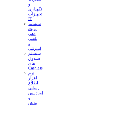
و
نگهداری
تجهیزات
IT
سیستم
نوبت
دهی
تلفنی
و
اینترنتی
سیستم
صندوق
های
Cashless
نرم
افزار
اطلاع
رسانی
اورژانس
و
بخش