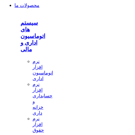
محصولات ما
سیستم
های
اتوماسیون
اداری و
مالی
نرم
افزار
اتوماسیون
اداری
نرم
افزار
حسابداری
و
خزانه
داری
نرم
افزار
حقوق