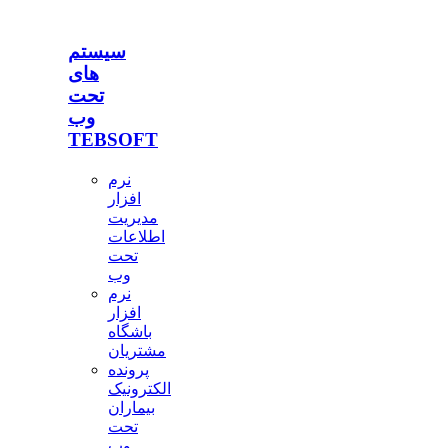
سیستم
های
تحت
وب
TEBSOFT
نرم
افزار
مدیریت
اطلاعات
تحت
وب
نرم
افزار
باشگاه
مشتریان
پرونده
الکترونیک
بیماران
تحت
وب