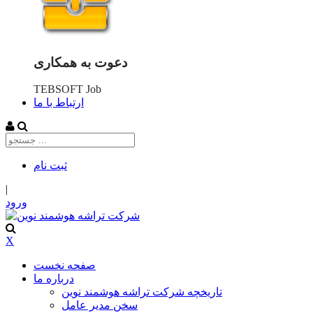
دعوت به همکاری
TEBSOFT Job
ارتباط با ما
ثبت‌ نام
|
ورود
X
صفحه نخست
درباره ما
تاریخچه شرکت تراشه هوشمند نوین
سخن مدیر عامل