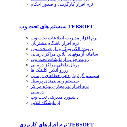
نرم افزار کارگزینی و صدور احکام
سیستم های تحت وب TEBSOFT
نرم افزار مدیریت اطلاعات تحت وب
نرم افزار باشگاه مشتریان
پرونده الکترونیک بیماران تحت وب
سامانه آزمونهای آنلاین مراکز درمانی
رویت جواب آزمایشات تحت وب
پرتال داخلی مراکز درمانی
رزرو آنلاین کلینیک ها
سیستم گزارش دهی خطاهای درمانی
سیستم رضایتمندی پرسنل
نرم افزار تورمجازی ویژه مراکز
درمانی
داشبورد مدیریتی تحت وب
آزمایشگاه آنلاین
نرم افزارهای کاربردی TEBSOFT