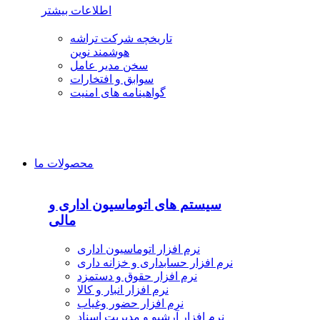
اطلاعات بیشتر
تاریخچه شرکت تراشه
هوشمند نوین
سخن مدیر عامل
سوابق و افتخارات
گواهینامه های امنیت
محصولات ما
سیستم های اتوماسیون اداری و
مالی
نرم افزار اتوماسیون اداری
نرم افزار حسابداری و خزانه داری
نرم افزار حقوق و دستمزد
نرم افزار انبار و کالا
نرم افزار حضور وغیاب
نرم افزار آرشیو و مدیریت اسناد