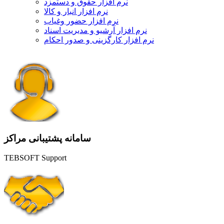
نرم افزار حقوق و دستمزد
نرم افزار انبار و کالا
نرم افزار حضور وغیاب
نرم افزار آرشیو و مدیریت اسناد
نرم افزار کارگزینی و صدور احکام
سامانه پشتیبانی مراکز
TEBSOFT Support