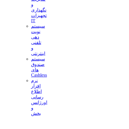
و
نگهداری
تجهیزات
IT
سیستم
نوبت
دهی
تلفنی
و
اینترنتی
سیستم
صندوق
های
Cashless
نرم
افزار
اطلاع
رسانی
اورژانس
و
بخش