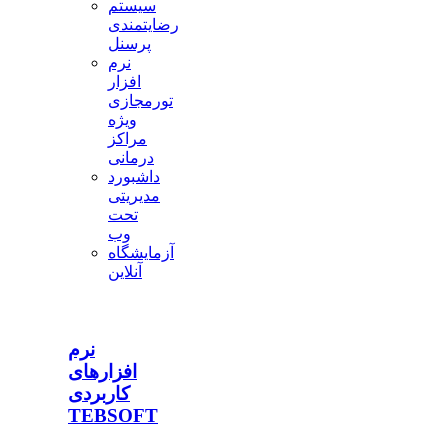
سیستم
رضایتمندی
پرسنل
نرم
افزار
تورمجازی
ویژه
مراکز
درمانی
داشبورد
مدیریتی
تحت
وب
آزمایشگاه
آنلاین
نرم
افزارهای
کاربردی
TEBSOFT