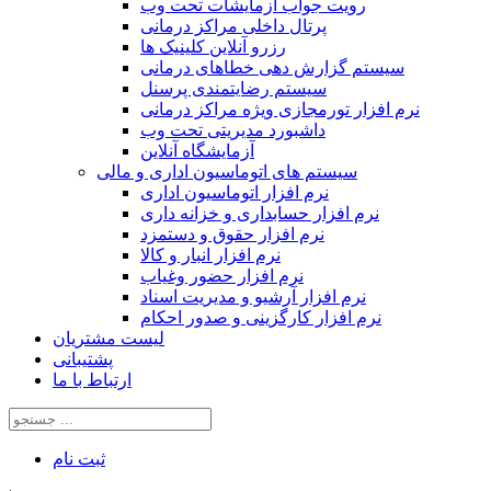
رویت جواب آزمایشات تحت وب
پرتال داخلی مراکز درمانی
رزرو آنلاین کلینیک ها
سیستم گزارش دهی خطاهای درمانی
سیستم رضایتمندی پرسنل
نرم افزار تورمجازی ویژه مراکز درمانی
داشبورد مدیریتی تحت وب
آزمایشگاه آنلاین
سیستم های اتوماسیون اداری و مالی
نرم افزار اتوماسیون اداری
نرم افزار حسابداری و خزانه داری
نرم افزار حقوق و دستمزد
نرم افزار انبار و کالا
نرم افزار حضور وغیاب
نرم افزار آرشیو و مدیریت اسناد
نرم افزار کارگزینی و صدور احکام
لیست مشتریان
پشتیبانی
ارتباط با ما
ثبت‌ نام