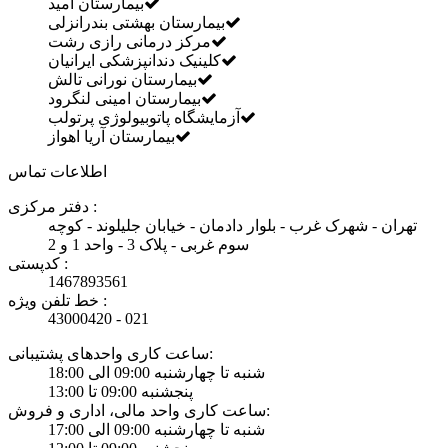
بیمارستان امید
بیمارستان بهشتی بندرانزلی
مرکز درمانی رازی رشت
کلینیک دندانپزشکی ایرانیان
بيمارستان نورانی تالش
بيمارستان امینی لنگرود
آزمایشگاه پاتوبیولوژی پرتولب
بیمارستان آریا اهواز
اطلاعات تماس
دفتر مرکزی :
تهران - شهرک غرب - بلوار دادمان - خیابان جلیلوند - کوچه
سوم غربی - پلاک 3 - واحد 1 و 2
کدپستی :
1467893561
خط تلفن ویژه :
43000420 - 021
ساعت کاری واحدهای پشتیبانی:
شنبه تا چهارشنبه 09:00 الی 18:00
پنجشنبه 09:00 تا 13:00
ساعت کاری واحد مالی، اداری و فروش:
شنبه تا چهارشنبه 09:00 الی 17:00