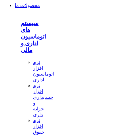
محصولات ما
سیستم
های
اتوماسیون
اداری و
مالی
نرم
افزار
اتوماسیون
اداری
نرم
افزار
حسابداری
و
خزانه
داری
نرم
افزار
حقوق