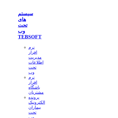
سیستم
های
تحت
وب
TEBSOFT
نرم
افزار
مدیریت
اطلاعات
تحت
وب
نرم
افزار
باشگاه
مشتریان
پرونده
الکترونیک
بیماران
تحت
وب