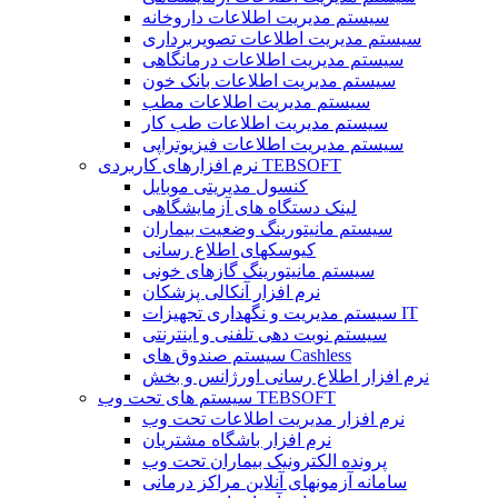
سیستم مدیریت اطلاعات داروخانه
سیستم مدیریت اطلاعات تصویربرداری
سیستم مدیریت اطلاعات درمانگاهی
سیستم مدیریت اطلاعات بانک خون
سیستم مدیریت اطلاعات مطب
سیستم مدیریت اطلاعات طب کار
سیستم مدیریت اطلاعات فیزیوتراپی
نرم افزارهای کاربردی TEBSOFT
کنسول مدیریتی موبایل
لینک دستگاه های آزمایشگاهی
سیستم مانیتورینگ وضعیت بیماران
کیوسکهای اطلاع رسانی
سیستم مانیتورینگ گازهای خونی
نرم افزار آنکالی پزشکان
سیستم مدیریت و نگهداری تجهیزات IT
سیستم نوبت دهی تلفنی و اینترنتی
سیستم صندوق های Cashless
نرم افزار اطلاع رسانی اورژانس و بخش
سیستم های تحت وب TEBSOFT
نرم افزار مدیریت اطلاعات تحت وب
نرم افزار باشگاه مشتریان
پرونده الکترونیک بیماران تحت وب
سامانه آزمونهای آنلاین مراکز درمانی