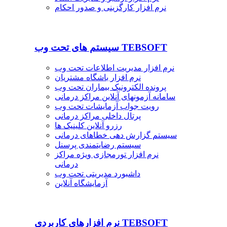
نرم افزار کارگزینی و صدور احکام
سیستم های تحت وب TEBSOFT
نرم افزار مدیریت اطلاعات تحت وب
نرم افزار باشگاه مشتریان
پرونده الکترونیک بیماران تحت وب
سامانه آزمونهای آنلاین مراکز درمانی
رویت جواب آزمایشات تحت وب
پرتال داخلی مراکز درمانی
رزرو آنلاین کلینیک ها
سیستم گزارش دهی خطاهای درمانی
سیستم رضایتمندی پرسنل
نرم افزار تورمجازی ویژه مراکز
درمانی
داشبورد مدیریتی تحت وب
آزمایشگاه آنلاین
نرم افزارهای کاربردی TEBSOFT