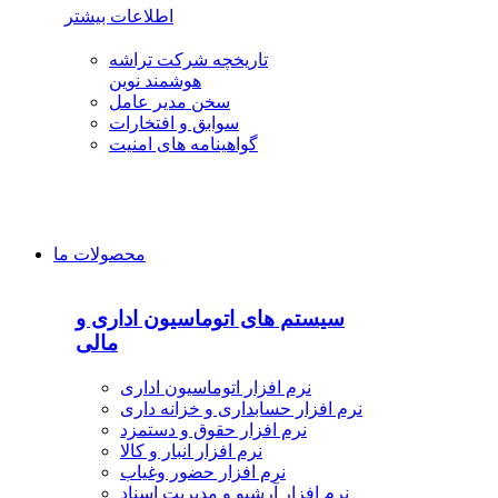
اطلاعات بیشتر
تاریخچه شرکت تراشه
هوشمند نوین
سخن مدیر عامل
سوابق و افتخارات
گواهینامه های امنیت
محصولات ما
سیستم های اتوماسیون اداری و
مالی
نرم افزار اتوماسیون اداری
نرم افزار حسابداری و خزانه داری
نرم افزار حقوق و دستمزد
نرم افزار انبار و کالا
نرم افزار حضور وغیاب
نرم افزار آرشیو و مدیریت اسناد