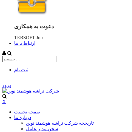
دعوت به همکاری
TEBSOFT Job
ارتباط با ما
ثبت‌ نام
|
ورود
X
صفحه نخست
درباره ما
تاریخچه شرکت تراشه هوشمند نوین
سخن مدیر عامل